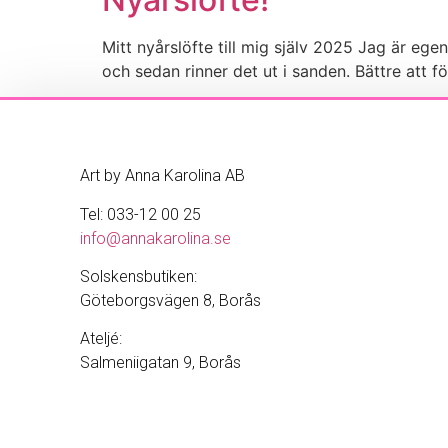
Mitt nyårslöfte till mig själv 2025 Jag är egent
och sedan rinner det ut i sanden. Bättre att fö
Art by Anna Karolina AB
Tel: 033-12 00 25
info@annakarolina.se
Solskensbutiken:
Göteborgsvägen 8, Borås
Ateljé:
Salmeniigatan 9, Borås