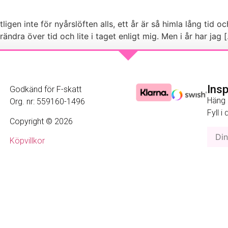
ligen inte för nyårslöften alls, ett år är så himla lång tid och
rändra över tid och lite i taget enligt mig. Men i år har jag 
Ins
Godkänd för F-skatt
Häng 
Org. nr: 559160-1496
Fyll i
Copyright © 2026
Köpvillkor