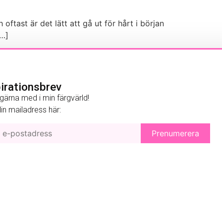
 oftast är det lätt att gå ut för hårt i början
[…]
pirationsbrev
gärna med i min färgvärld!
 din mailadress här: