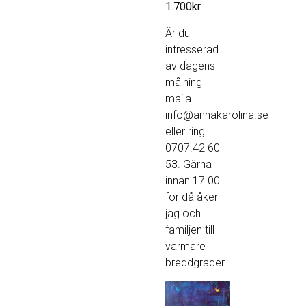
1.700kr
Är du
intresserad
av dagens
målning
maila
info@annakarolina.se
eller ring
0707.42 60
53. Gärna
innan 17.00
för då åker
jag och
familjen till
varmare
breddgrader.