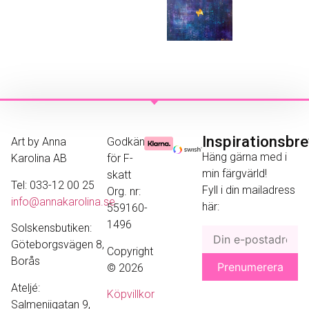
Inspirationsbr
Art by Anna
Godkänd
Häng gärna med i
Karolina AB
för F-
min färgvärld!
skatt
Tel: 033-12 00 25
Fyll i din mailadress
Org. nr:
info@annakarolina.se
här:
559160-
1496
Solskensbutiken:
Göteborgsvägen 8,
Copyright
Borås
© 2026
Ateljé:
Köpvillkor
Salmeniigatan 9,