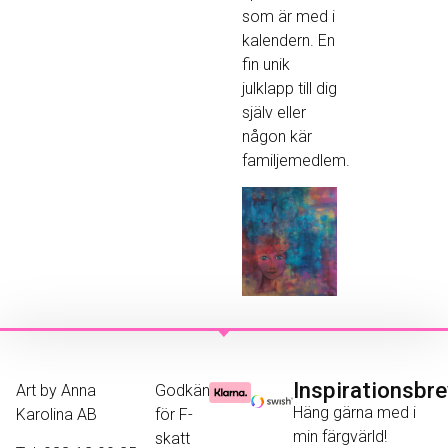
som är med i
kalendern. En
fin unik
julklapp till dig
själv eller
någon kär
familjemedlem.
Inspirationsbr
Art by Anna
Godkänd
Häng gärna med i
Karolina AB
för F-
min färgvärld!
skatt