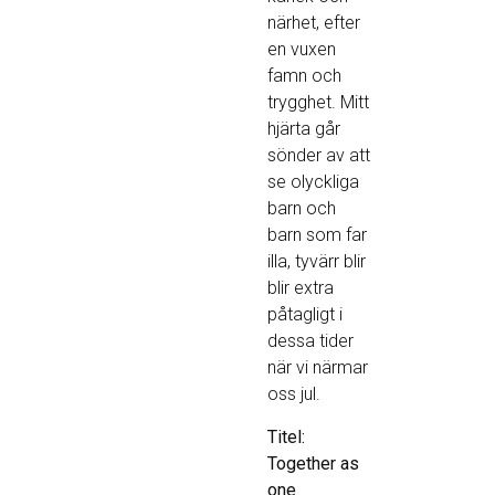
närhet, efter
en vuxen
famn och
trygghet. Mitt
hjärta går
sönder av att
se olyckliga
barn och
barn som far
illa, tyvärr blir
blir extra
påtagligt i
dessa tider
när vi närmar
oss jul.
Titel:
Together as
one