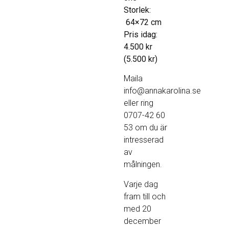
Storlek:
64×72 cm
Pris idag:
4.500 kr
(5.500 kr)
Maila
info@annakarolina.se
eller ring
0707-42 60
53 om du är
intresserad
av
målningen.
Varje dag
fram till och
med 20
december