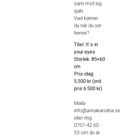
sann mot sig
själv.
Vad känner
du när du ser
henne?
Titel: It´s in
your eyes
Storlek: 85×60
cm
Pris idag:
5.500 kr (ord.
pris 6.500 kr)
Maila
info@annakarolina.se
eller ring
0707-42 60
53 om du är